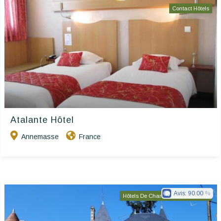
Contact Hôtels
Atalante Hôtel
Annemasse
France
Avis:
90.00
Hôtels De Charme & De Caractère