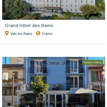
Grand Hôtel des Bains
Vals-les-Bains
France
Contact Hôtels