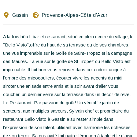
Ecrivez-nous
Gassin
Provence-Alpes-Côte d'Azur
FR
EN
ES
A la fois hôtel, bar et restaurant, situé en plein centre du village, le
"Bello Visto",offre du haut de sa terrasse ou de ses chambres,
une vue imprenable sur le Golfe de Saint-Tropez et la campagne
des Maures. La vue sur le golfe de St Tropez du Bello Visto est
imprenable. Il fait bon vous reposer dans cet endroit unique à
l’ombre des micocouliers, écouter vivre les accents du midi,
siroter une anisade entre amis et le soir avant d’aller vous
coucher, un dernier verre sur la terrasse dans un décor de rêve.
Le Restaurant :Par passion du goût! Un véritable jardin de
senteurs, aux multiples saveurs, Sylvain chef et propriétaire du
restaurant Bello Visto à Gassin a su rester simple dans
l’expression de son talent, utilisant avec harmonie les richesses
de son terroir. Sa créativité fait naitre l’émotion à table et le plaisir