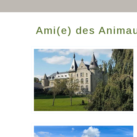
Ami(e) des Anima
Hôtels De Charme & De Caractère