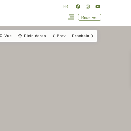
FR
Réserver
Vue
Plein écran
Prev
Prochain