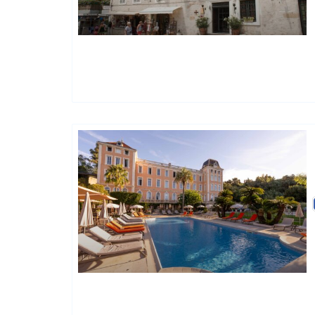
Hôtels De Charme & De Caractère
Hôtels De Charme & De Caractère