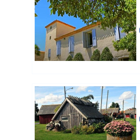
Charme Et Caractère Luxury
Hôtels De Charme & De Caractère