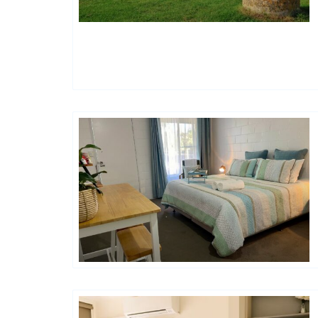
Petit Hotel
Golden Chain