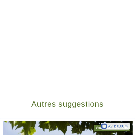
Autres suggestions
Avis:
0.00
Small Danish Hotels