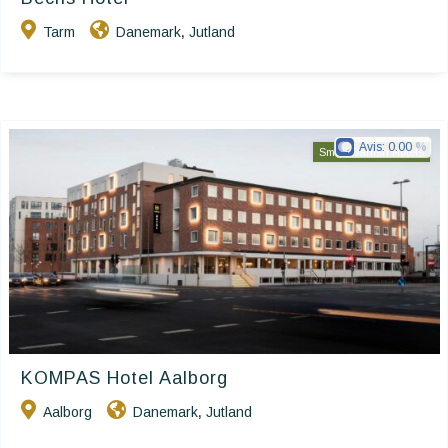
Tarm
Danemark
Jutland
,
Avis:
0.00
Small Danish Hotels
KOMPAS Hotel Aalborg
Aalborg
Danemark
Jutland
,