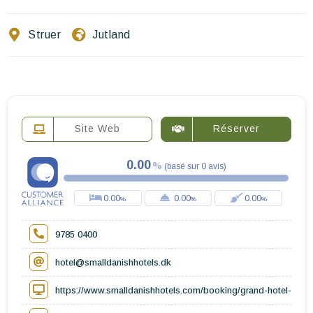
Ecrivez-nous
Struer
Jutland
FR
EN
ES
Site Web
Réserver
0.00
(
basé sur
0
avis
)
0.00
0.00
0.00
9785 0400
hotel@smalldanishhotels.dk
https://www.smalldanishhotels.com/booking/grand-hotel-struer