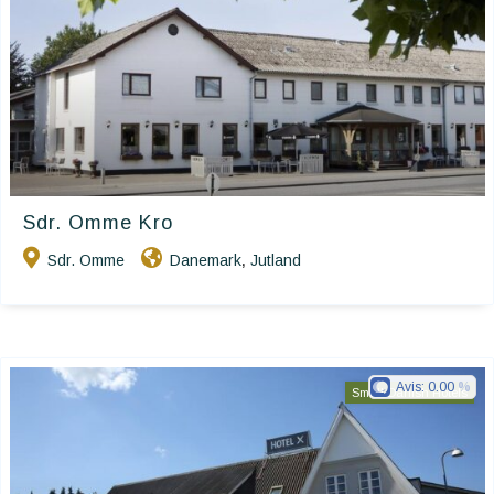
Sdr. Omme Kro
Sdr. Omme
Danemark
Jutland
,
Avis:
0.00
Small Danish Hotels