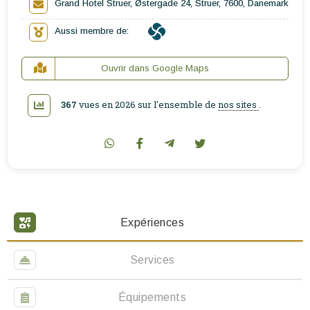
Grand Hotel Struer, Østergade 24, Struer, 7600, Danemark
Aussi membre de:
Ouvrir dans Google Maps
367
vues en 2026 sur l'ensemble de
nos sites
.
Expériences
Services
Équipements