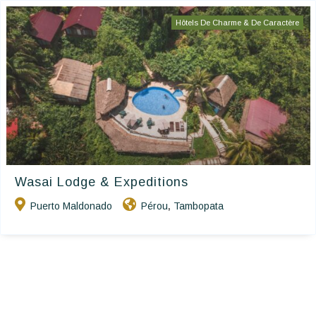
Hôtels De Charme & De Caractère
Wasai Lodge & Expeditions
Puerto Maldonado
Pérou
Tambopata
,