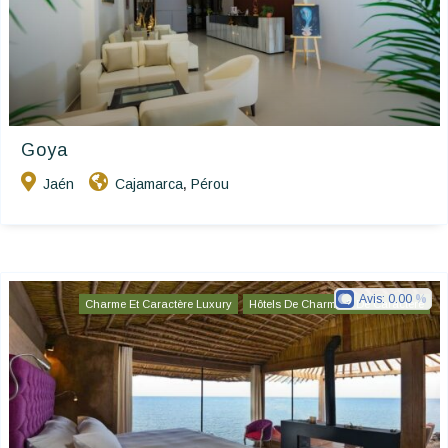
Goya
Jaén
Cajamarca
Pérou
,
Avis:
0.00
Charme Et Caractère Luxury
Hôtels De Charme & De Caractère