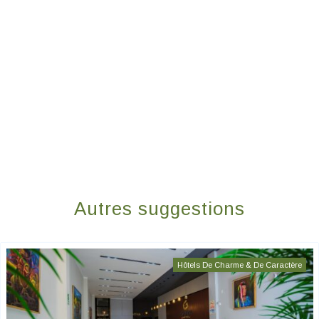
Autres suggestions
Hôtels De Charme & De Caractère