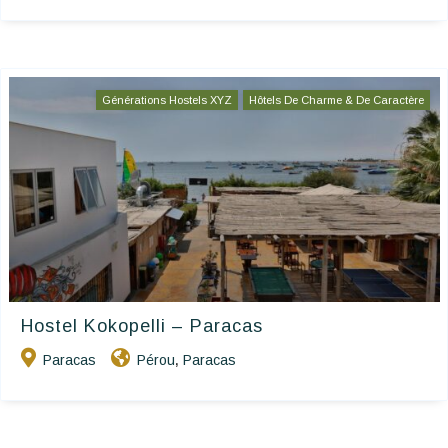
Générations Hostels XYZ
Hôtels De Charme & De Caractère
Hostel Kokopelli – Paracas
Paracas
Pérou
Paracas
,