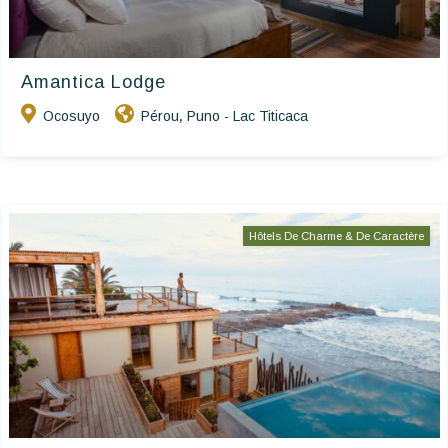
Amantica Lodge
Ocosuyo
Pérou
Puno - Lac Titicaca
,
Hôtels De Charme & De Caractère