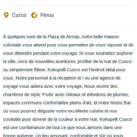
Ecrivez-nous
Cuzco
Pérou
FR
EN
ES
À quelques rues de la Plaza de Armas, notre belle maison
coloniale vous attend pour vous permettre de vous reposer et de
vous détendre pendant votre voyage. Si vous souhaitez explorer
la ville, vivre de nouvelles aventures, profiter de la nuit de Cusco
ou simplement flâner, Kokopelli Cusco est l'endroit idéal pour
vous. Notre personnel à la réception et / ou une agence de
voyage vous aidera avec votre voyage. Nous avons des
chambres de style ‘Pods’ avec rideaux et édredons de plumes,
espaces communs confortables pleins d'art, et notre Resto Bar
où vous pourrez déguster notre excellente cuisine et nos
cocktails pour donner de la couleur à votre nuit. Kokopelli Cusco
est une combinaison de tout ce que nous aimons dans une
bonne auberge. Un lieu amusant, confortable et sûr où vous