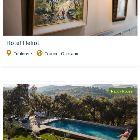
Hotel Heliot
Toulouse
France
Occitanie
,
Happy House