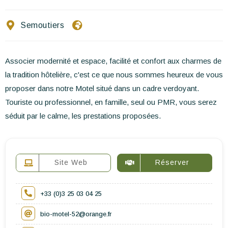
Ecrivez-nous
Semoutiers
FR
EN
ES
Associer modernité et espace, facilité et confort aux charmes de
la tradition hôtelière, c'est ce que nous sommes heureux de vous
proposer dans notre Motel situé dans un cadre verdoyant.
Touriste ou professionnel, en famille, seul ou PMR, vous serez
séduit par le calme, les prestations proposées.
Site Web
Réserver
+33 (0)3 25 03 04 25
bio-motel-52@orange.fr