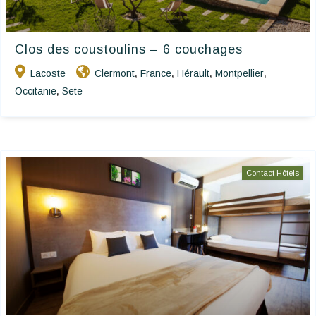
Clos des coustoulins – 6 couchages
Lacoste
Clermont
France
Hérault
Montpellier
,
,
,
,
Occitanie
Sete
,
Contact Hôtels