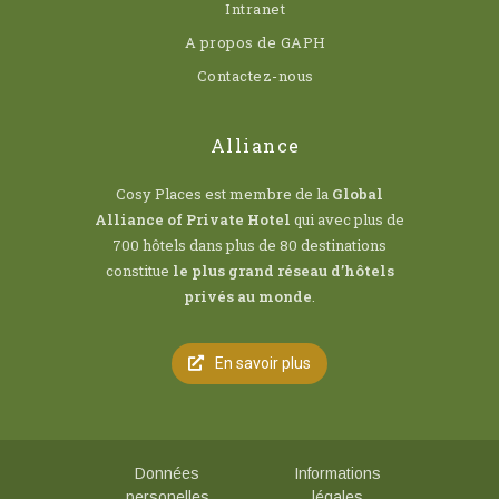
Intranet
A propos de GAPH
Contactez-nous
Alliance
Cosy Places est membre de la
Global
Alliance of Private Hotel
qui avec plus de
700 hôtels dans plus de 80 destinations
constitue
le plus grand réseau d’hôtels
privés au monde
.
En savoir plus
Données
Informations
personelles
légales