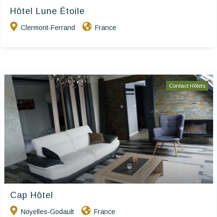
Hôtel Lune Étoile
Clermont-Ferrand
France
Contact Hôtels
Cap Hôtel
Noyelles-Godault
France