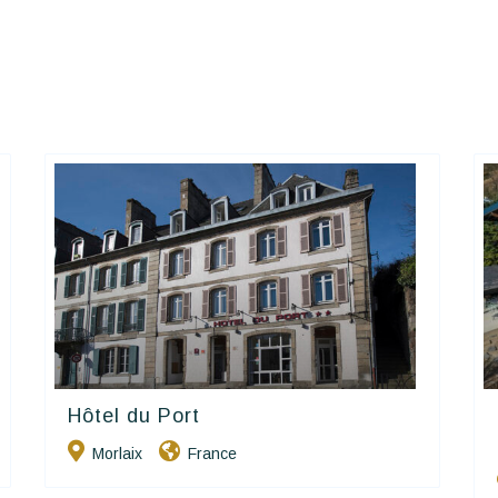
Hôtel du Port
Contact Hôtels
Morlaix
France