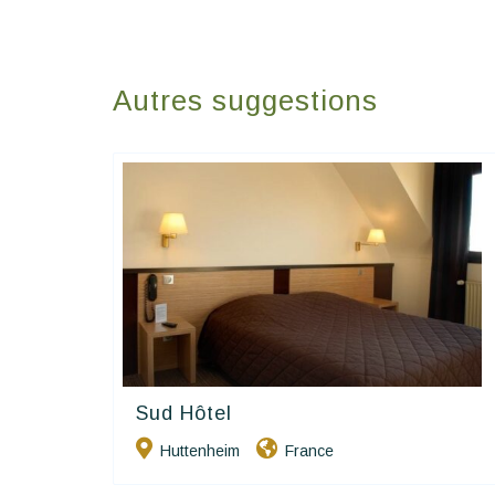
Autres suggestions
Sud Hôtel
Contact Hôtels
Huttenheim
France