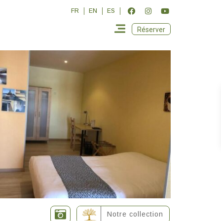
FR
EN
ES
Réserver
Notre collection