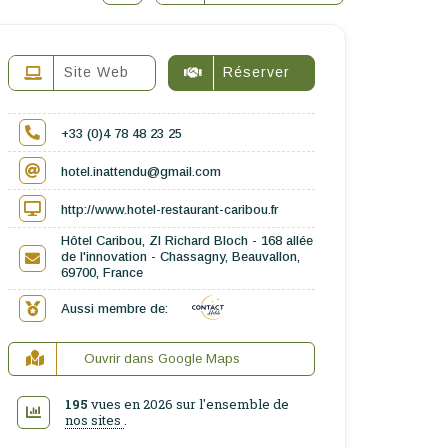
Site Web
Réserver
+33 (0)4 78 48 23 25
hotel.inattendu@gmail.com
http://www.hotel-restaurant-caribou.fr
Hôtel Caribou, ZI Richard Bloch - 168 allée
de l'innovation - Chassagny, Beauvallon,
69700, France
Aussi membre de:
Ouvrir dans Google Maps
195
vues en 2026 sur l'ensemble de
nos sites
.