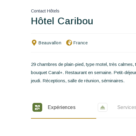
Contact Hôtels
Hôtel Caribou
Beauvallon
France
29 chambres de plain-pied, type motel, très calmes, t
bouquet Canal+. Restaurant en semaine. Petit-déjeune
jeudi. Réceptions, salle de réunion, séminaires.
Expériences
Service