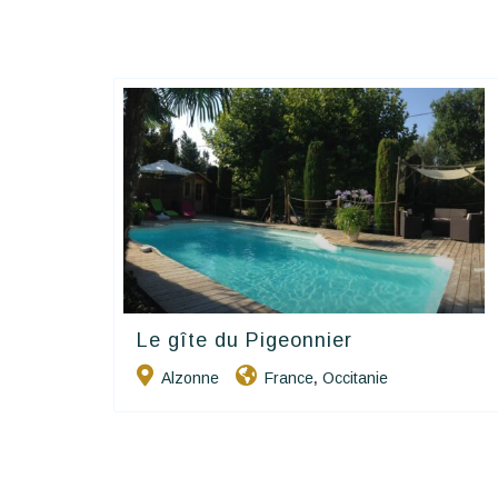
Le gîte du Pigeonnier
Happy House
Alzonne
France
Occitanie
,