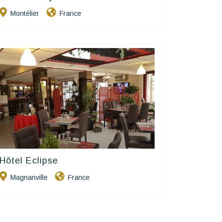
Montélier
France
Hôtel Eclipse
Contact Hôtels
Magnanville
France