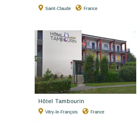
Saint-Claude
France
Hôtel Tambourin
Contact Hôtels
Vitry-le-François
France