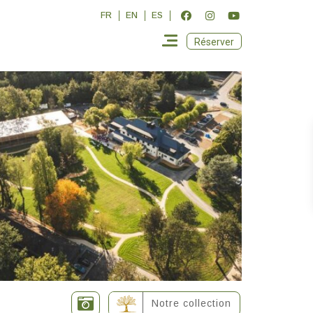
FR
EN
ES
Réserver
Notre collection