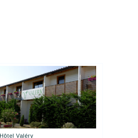
Hôtel Valéry
Contact Hôtels