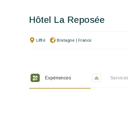
Hôtel La Reposée
Liffré
Bretagne
|
France
Expériences
Service