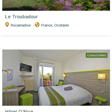
Le Troubadour
Rocamadour
France
Occitanie
,
Contact Hôtels
Hôtel O’Nice