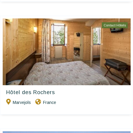
Contact Hôtels
Hôtel des Rochers
Marvejols
France