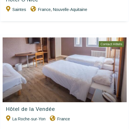
Saintes
France
Nouvelle-Aquitaine
,
Contact Hôtels
Hôtel de la Vendée
La Roche-sur-Yon
France