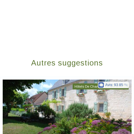
Autres suggestions
Avis:
93.85
Hôtels De Charme & De Caractère