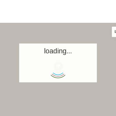
loading...
Accueil
Réserver un séjour
Nos adresses dans le monde
World’s Best Hotels