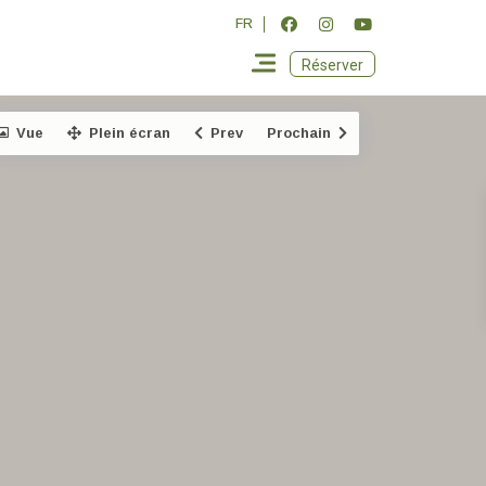
FR
Réserver
Vue
Plein écran
Prev
Prochain