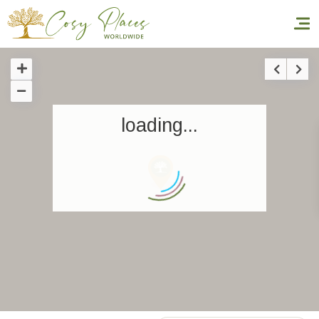
Accueil
loading...
Réserver un séjour
Nos adresses dans le monde
World’s Best Hotels
Vous faire voyager
Les séjours à thème
Santé et sécurité