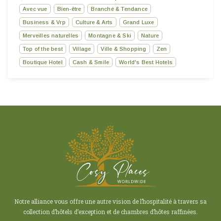
Avec vue
Bien-être
Branché & Tendance
Business & Vrp
Culture & Arts
Grand Luxe
Merveilles naturelles
Montagne & Ski
Nature
Top of the best
Village
Ville & Shopping
Zen
Boutique Hotel
Cash & Smile
World's Best Hotels
Notre alliance vous offre une autre vision de l’hospitalité à travers sa
collection d’hôtels d’exception et de chambres d’hôtes raffinées.