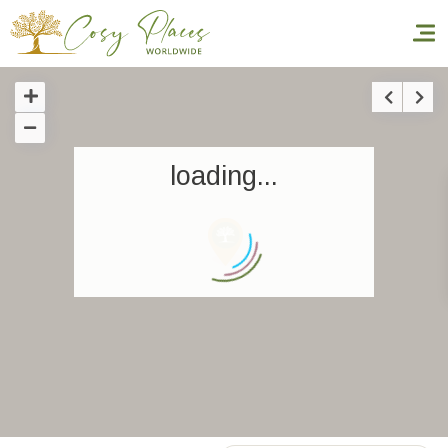
Accueil
loading...
Réserver un séjour
Nos adresses dans le monde
World’s Best Hotels
Vous faire voyager
Les séjours à thème
Santé et sécurité