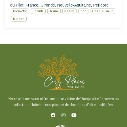
du Pilat
France
Gironde
Nouvelle-Aquitaine
Perigord
,
,
,
,
Bien-être
Famille
Jeune
Nature
Zen
Cash & Smile
Maison
Notre alliance vous offre une autre vision de l’hospitalité à travers sa
collection d’hôtels d’exception et de chambres d’hôtes raffinées.