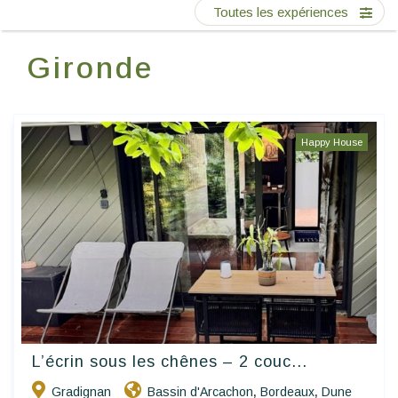
Ecrivez-nous
Toutes les expériences
Gironde
FR
Happy House
L’écrin sous les chênes – 2 couc...
Gradignan
Bassin d'Arcachon
Bordeaux
Dune
,
,