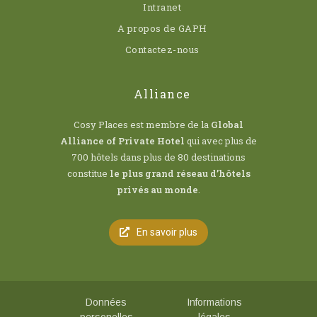
Intranet
A propos de GAPH
Contactez-nous
Alliance
Cosy Places est membre de la
Global
Alliance of Private Hotel
qui avec plus de
700 hôtels dans plus de 80 destinations
constitue
le plus grand réseau d’hôtels
privés au monde
.
En savoir plus
Données
Informations
personelles
légales