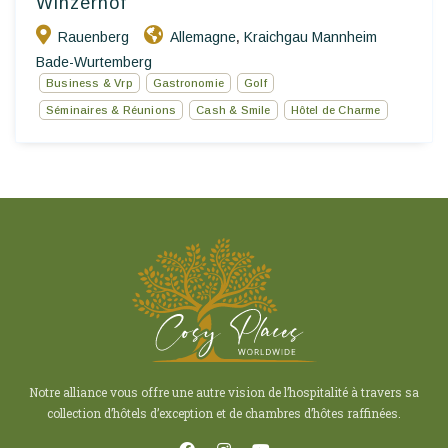
Winzerhof
Rauenberg
Allemagne
Kraichgau Mannheim
,
Bade-Wurtemberg
Business & Vrp
Gastronomie
Golf
Séminaires & Réunions
Cash & Smile
Hôtel de Charme
Notre alliance vous offre une autre vision de l’hospitalité à travers sa
collection d’hôtels d’exception et de chambres d’hôtes raffinées.