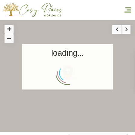
Accueil
loading...
Réserver un séjour
Nos adresses dans le monde
World’s Best Hotels
Vous faire voyager
Les séjours à thème
Santé et sécurité