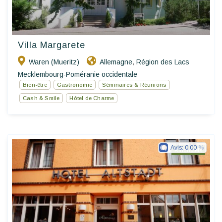
Villa Margarete
Waren (Mueritz)
Allemagne
Région des Lacs
,
Mecklembourg-Poméranie occidentale
Bien-être
Gastronomie
Séminaires & Réunions
Cash & Smile
Hôtel de Charme
Avis:
0.00
Ringhotels