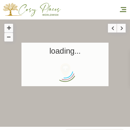
Accueil
loading...
Réserver un séjour
Nos adresses dans le monde
World’s Best Hotels
Vous faire voyager
Les séjours à thème
Santé et sécurité