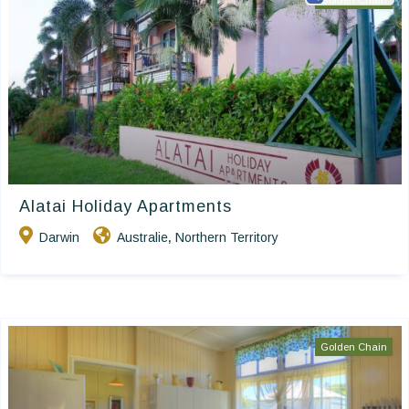
Golden Chain
Alatai Holiday Apartments
Darwin
Australie
Northern Territory
,
Golden Chain