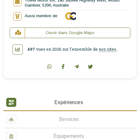
Tower Motor Inn, 140 Jubilee Highway West, Mount
Gambier, 5290, Australie
Aussi membre de:
Ouvrir dans Google Maps
497
vues en 2026 sur l'ensemble de
nos sites
.
Expériences
Services
Équipements