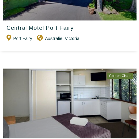
Central Motel Port Fairy
Port Fairy
Australie
Victoria
,
Golden Chain