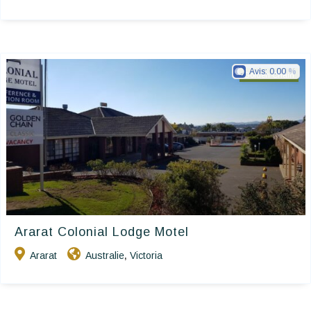
Avis:
0.00
Golden Chain
Ararat Colonial Lodge Motel
Ararat
Australie
Victoria
,