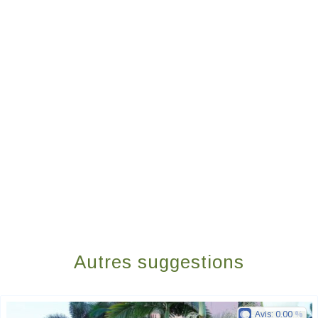
Autres suggestions
Avis:
0.00