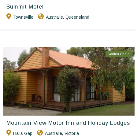
Summit Motel
Townsville
Australie
Queensland
,
Golden Chain
Mountain View Motor Inn and Holiday Lodges
Halls Gap
Australie
Victoria
,