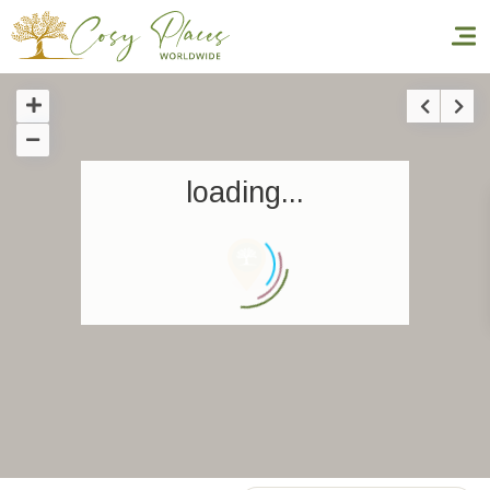
Accueil
loading...
Réserver un séjour
Nos adresses dans le monde
World’s Best Hotels
Vous faire voyager
Les séjours à thème
Santé et sécurité