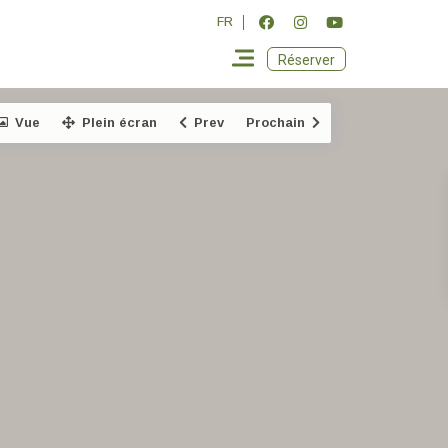
FR
Réserver
Vue
Plein écran
Prev
Prochain