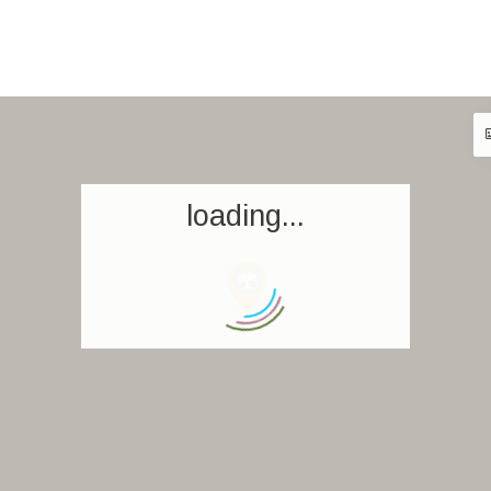
loading...
Accueil
Réserver un séjour
Nos adresses dans le monde
World’s Best Hotels