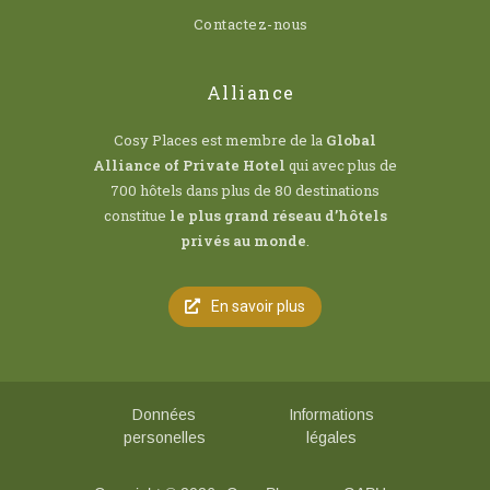
Contactez-nous
Alliance
Cosy Places est membre de la
Global
Alliance of Private Hotel
qui avec plus de
700 hôtels dans plus de 80 destinations
constitue
le plus grand réseau d’hôtels
privés au monde
.
En savoir plus
Données
Informations
personelles
légales