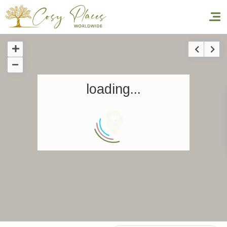
Accueil
loading...
Réserver un séjour
Nos adresses dans le monde
World’s Best Hotels
Vous faire voyager
Les séjours à thème
Santé et sécurité