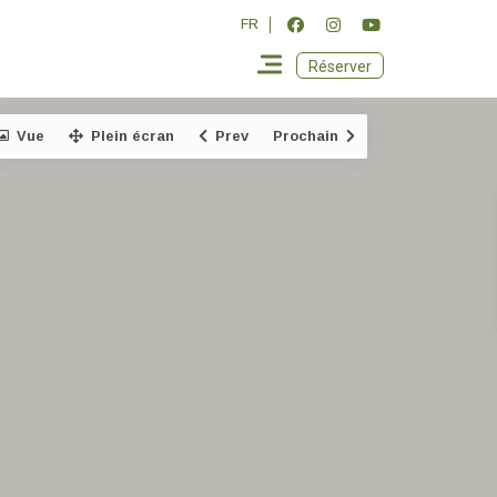
FR
Réserver
Vue
Plein écran
Prev
Prochain