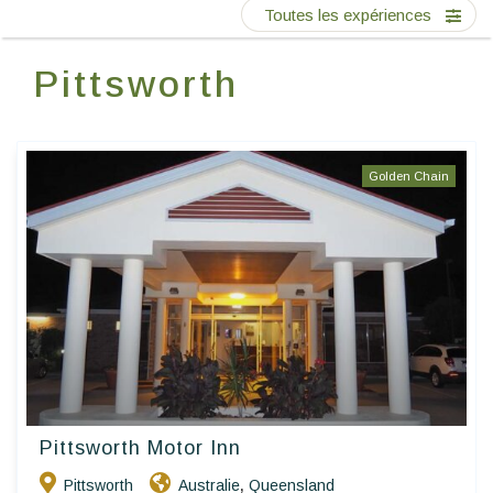
Ecrivez-nous
Toutes les expériences
Pittsworth
FR
Golden Chain
Pittsworth Motor Inn
Pittsworth
Australie
Queensland
,