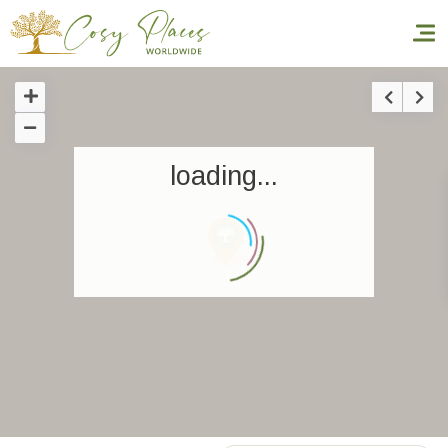
Accueil
loading...
Réserver un séjour
Nos adresses dans le monde
World’s Best Hotels
Vous faire voyager
Les séjours à thème
Santé et sécurité