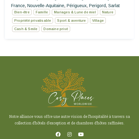
France
Nouvelle-Aquitaine
Périgueux
Perigord
Sarlat
,
,
,
,
Bien-être
Famille
Mariages & Lune de miel
Nature
Propriété privatisable
Sport & aventure
Village
Cash & Smile
Domaine privé
Notre alliance vous offre une autre vision de l’hospitalité à travers sa
collection d’hôtels d’exception et de chambres d’hôtes raffinées.