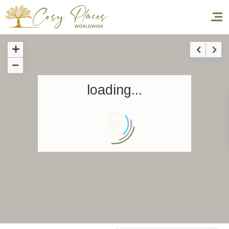
Accueil
loading...
Réserver un séjour
Nos adresses dans le monde
World’s Best Hotels
Vous faire voyager
Les séjours à thème
Santé et sécurité