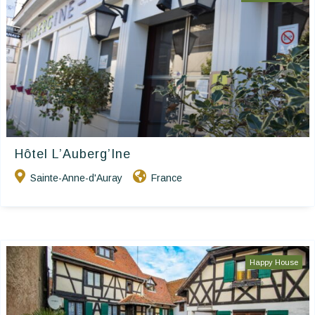
Hôtel L’Auberg’Ine
Sainte-Anne-d'Auray
France
Happy House