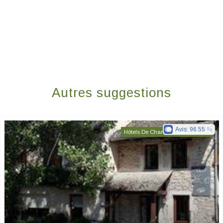
Autres suggestions
Avis:
96.55
Hôtels De Charme & De Caractère