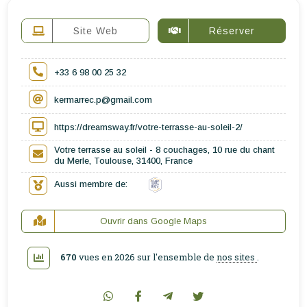
Site Web
Réserver
+33 6 98 00 25 32
kermarrec.p@gmail.com
https://dreamsway.fr/votre-terrasse-au-soleil-2/
Votre terrasse au soleil - 8 couchages, 10 rue du chant
du Merle, Toulouse, 31400, France
Aussi membre de:
Ouvrir dans Google Maps
670
vues en 2026 sur l'ensemble de
nos sites
.