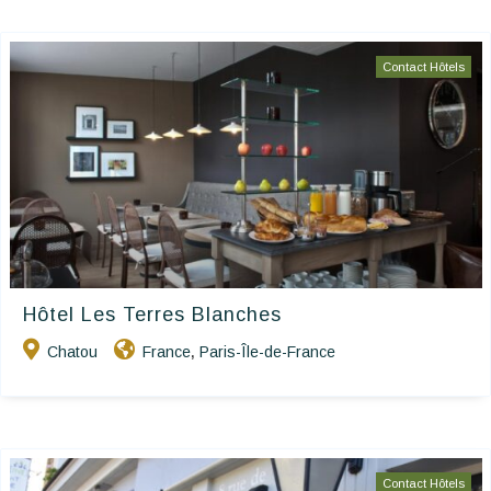
Contact Hôtels
Hôtel Les Terres Blanches
Chatou
France
Paris-Île-de-France
,
Contact Hôtels