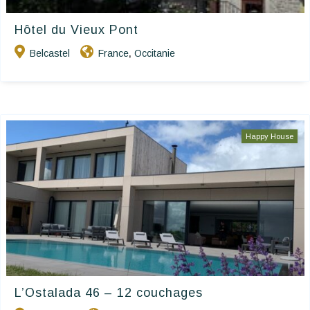
Hôtel du Vieux Pont
Belcastel
France
Occitanie
,
Happy House
L’Ostalada 46 – 12 couchages