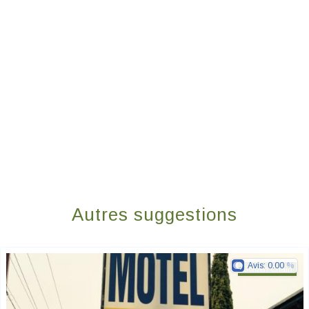
Autres suggestions
Avis:
0.00
Golden Chain