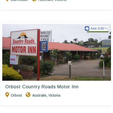
Avis:
0.00
Golden Chain
Orbost Country Roads Motor Inn
Orbost
Australie
Victoria
,