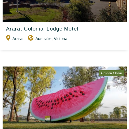
Ararat Colonial Lodge Motel
Ararat
Australie
Victoria
,
Golden Chain