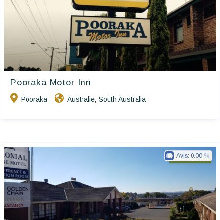
Pooraka Motor Inn
Pooraka
Australie
South Australia
,
Avis:
0.00
Golden Chain