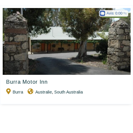
Avis:
0.00
Golden Chain
Burra Motor Inn
Burra
Australie
South Australia
,