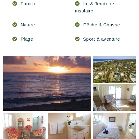
Famille
Ile & Territoire
insulaire
Nature
Pêche & Chasse
Plage
Sport & aventure