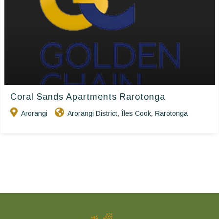
Coral Sands Apartments Rarotonga
Arorangi
Arorangi District
Îles Cook
Rarotonga
,
,