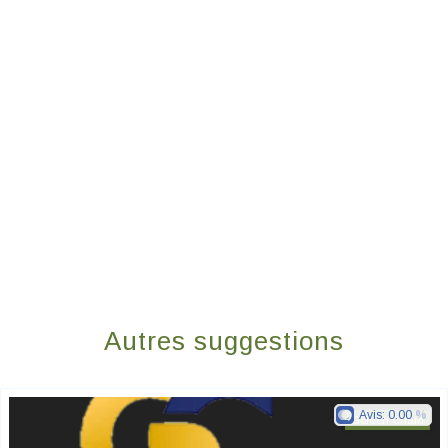
Autres suggestions
Avis:
0.00
Golden Chain