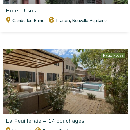
Hotel Ursula
Cambo-les-Bains
Francia
Nouvelle-Aquitaine
,
Happy House
La Feuilleraie – 14 couchages