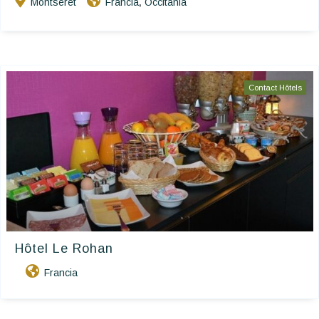
Montseret
Francia
Occitania
,
Contact Hôtels
Hôtel Le Rohan
Francia