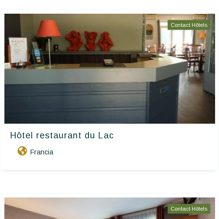
Contact Hôtels
Hôtel restaurant du Lac
Francia
Contact Hôtels