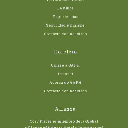
Destinos
Experiencias
Seguridad e higiene
Contacte con nosotros
Hotelero
Unirse a GAPH
Intranet
Acerca de GAPH
Contacte con nosotros
Alianza
Cosy Places es miembro de la
Global
Alliance of Private Hotels
,
la mayor red