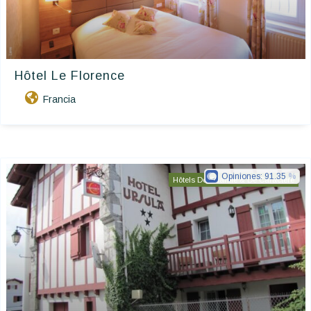
Hôtel Le Florence
Francia
Opiniones:
91.35
Hôtels De Charme & De Caractère