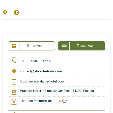
Escríbenos
ES
EN
FR
Sitio web
Reservar
+33 (0)4 50 38 47 14
contact@atalante-hotel.com
http://www.atalante-hotel.com
Atalante Hôtel, 42 rue de Genève, , 74100, Francia
También miembro de: