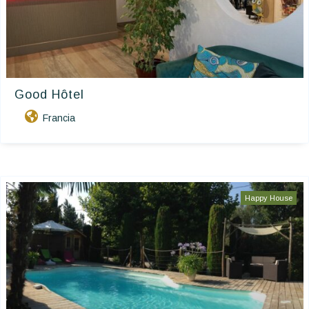
Good Hôtel
Francia
Happy House