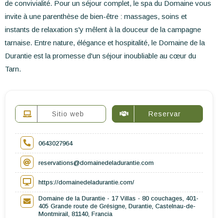
de convivialité. Pour un séjour complet, le spa du Domaine vous
invite à une parenthèse de bien-être : massages, soins et
instants de relaxation s'y mêlent à la douceur de la campagne
tarnaise. Entre nature, élégance et hospitalité, le Domaine de la
Durantie est la promesse d'un séjour inoubliable au cœur du
Tarn.
Sitio web
Reservar
0643027964
reservations@domainedeladurantie.com
https://domainedeladurantie.com/
Domaine de la Durantie - 17 Villas - 80 couchages, 401-
405 Grande route de Grésigne, Durantie, Castelnau-de-
Montmirail, 81140, Francia