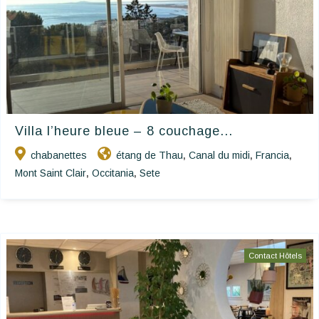
Villa l’heure bleue – 8 couchage...
chabanettes
étang de Thau
Canal du midi
Francia
,
,
,
Mont Saint Clair
Occitania
Sete
,
,
Contact Hôtels