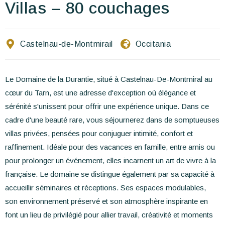
Escríbenos
Villas – 80 couchages
ES
EN
FR
Castelnau-de-Montmirail
Occitania
Le Domaine de la Durantie, situé à Castelnau-De-Montmiral au
cœur du Tarn, est une adresse d'exception où élégance et
sérénité s'unissent pour offrir une expérience unique. Dans ce
cadre d'une beauté rare, vous séjournerez dans de somptueuses
villas privées, pensées pour conjuguer intimité, confort et
raffinement. Idéale pour des vacances en famille, entre amis ou
pour prolonger un événement, elles incarnent un art de vivre à la
française. Le domaine se distingue également par sa capacité à
accueillir séminaires et réceptions. Ses espaces modulables,
son environnement préservé et son atmosphère inspirante en
font un lieu de privilégié pour allier travail, créativité et moments