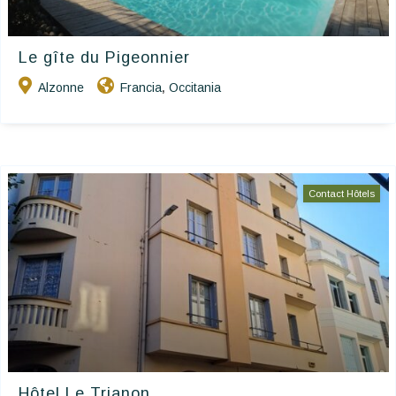
Le gîte du Pigeonnier
Alzonne
Francia
Occitania
,
Contact Hôtels
Hôtel Le Trianon