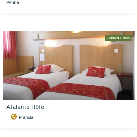
Penne
Contact Hôtels
Atalante Hôtel
Francia