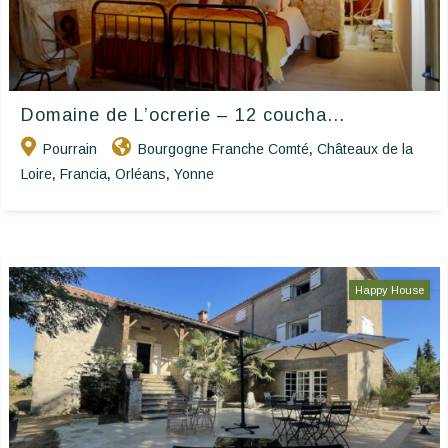
Domaine de L’ocrerie – 12 coucha...
Pourrain
Bourgogne Franche Comté
Châteaux de la
,
Loire
Francia
Orléans
Yonne
,
,
,
Happy House