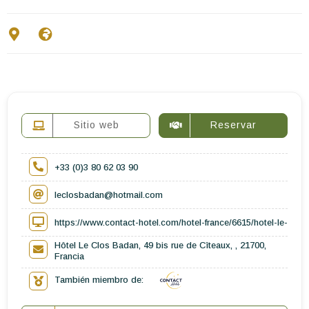
Escríbenos
ES
EN
FR
Sitio web
Reservar
+33 (0)3 80 62 03 90
leclosbadan@hotmail.com
https://www.contact-hotel.com/hotel-france/6615/hotel-le-clo
Hôtel Le Clos Badan, 49 bis rue de Cîteaux, , 21700,
Francia
También miembro de: