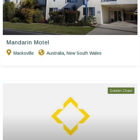
Mandarin Motel
Macksville
Australia
New South Wales
,
Golden Chain