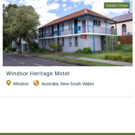
Golden Chain
Windsor Heritage Motel
Windsor
Australia
New South Wales
,