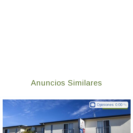
Anuncios Similares
Opiniones:
0.00
Golden Chain