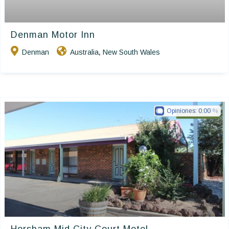
Denman Motor Inn
Denman
Australia
New South Wales
,
Opiniones:
0.00
Golden Chain