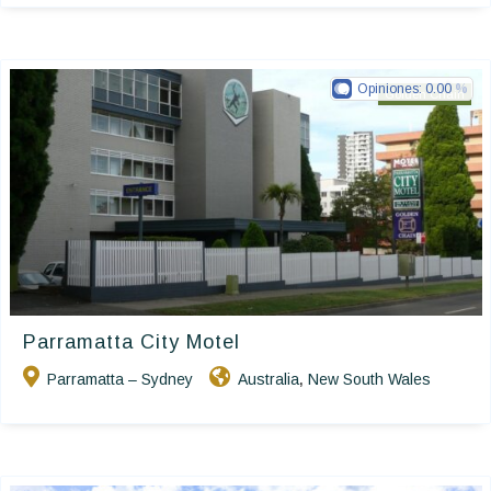
Opiniones:
0.00
Golden Chain
Parramatta City Motel
Parramatta – Sydney
Australia
New South Wales
,