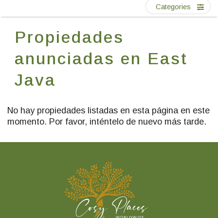
Escríbenos
Categories
Propiedades
ES
EN
FR
anunciadas en East
Java
No hay propiedades listadas en esta página en este
momento. Por favor, inténtelo de nuevo más tarde.