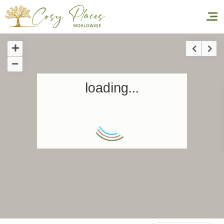
Inicio
loading...
Reservar una estancia
Nuestra colección mundial
World’s Best Hotels
Hacer que viajes
Estancia temática
Salud y seguridad