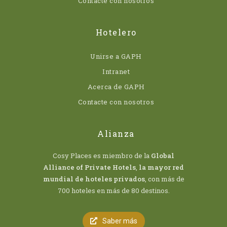
Contacte con nosotros
Hotelero
Unirse a GAPH
Intranet
Acerca de GAPH
Contacte con nosotros
Alianza
Cosy Places es miembro de la
Global
Alliance of Private Hotels
,
la mayor red
mundial de hoteles privados
, con más de
700 hoteles en más de 80 destinos.
Saber más