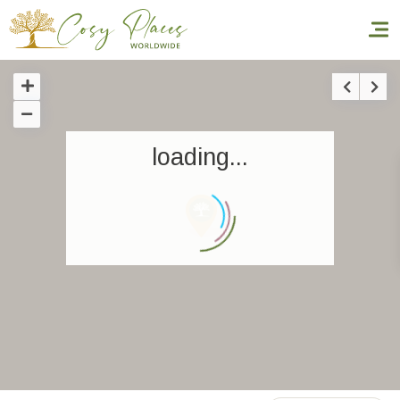
Inicio
loading...
Reservar una estancia
Nuestra colección mundial
World’s Best Hotels
Hacer que viajes
Estancia temática
Salud y seguridad