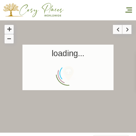
Inicio
loading...
Reservar una estancia
Nuestra colección mundial
World’s Best Hotels
Hacer que viajes
Estancia temática
Salud y seguridad