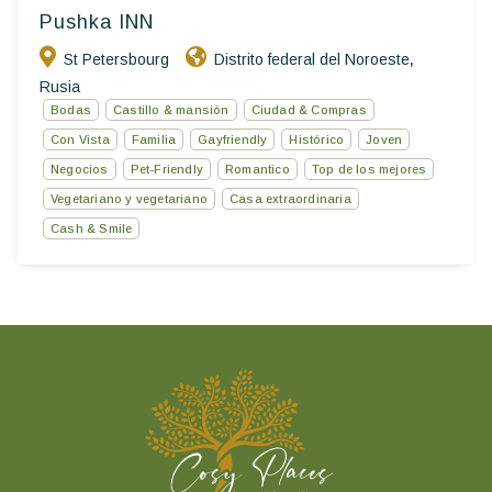
Pushka INN
St Petersbourg
Distrito federal del Noroeste
,
Rusia
Bodas
Castillo & mansión
Ciudad & Compras
Con Vista
Familia
Gayfriendly
Histórico
Joven
Negocios
Pet-Friendly
Romantico
Top de los mejores
Vegetariano y vegetariano
Casa extraordinaria
Cash & Smile