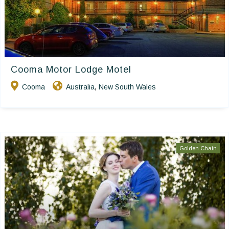
Cooma Motor Lodge Motel
Cooma
Australia
New South Wales
,
Golden Chain