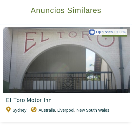
Anuncios Similares
Opiniones:
0.00
Golden Chain
El Toro Motor Inn
Sydney
Australia
Liverpool
New South Wales
,
,