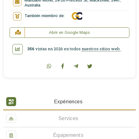
Mandarin Motel, 24-26 Princess St, Macksville, 2447,
Australia
También miembro de:
Abrir en Google Maps
356
vistas en 2026 en todos
nuestros sitios web
.
Expériences
Services
Équipements