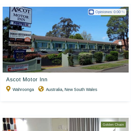
Opiniones:
0.00
Golden Chain
Ascot Motor Inn
Wahroonga
Australia
New South Wales
,
Golden Chain