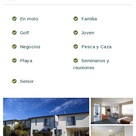
En moto
Familia
Golf
Joven
Negocios
Pesca y Caza
Playa
Seminarios y
reuniones
Senior