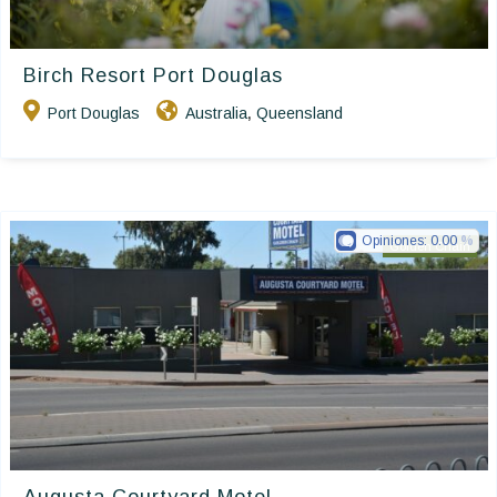
Birch Resort Port Douglas
Port Douglas
Australia
Queensland
,
Opiniones:
0.00
Golden Chain