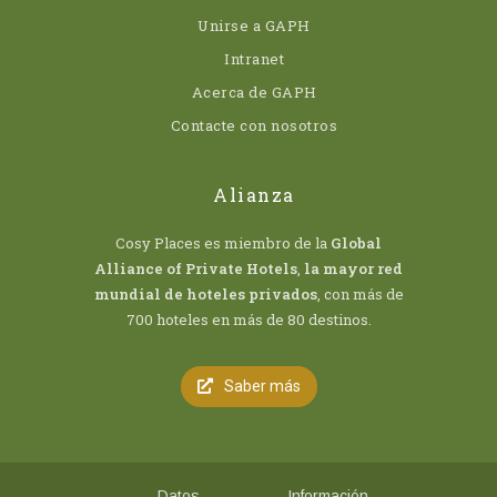
Unirse a GAPH
Intranet
Acerca de GAPH
Contacte con nosotros
Alianza
Cosy Places es miembro de la
Global
Alliance of Private Hotels
,
la mayor red
mundial de hoteles privados
, con más de
700 hoteles en más de 80 destinos.
Saber más
Datos
Información