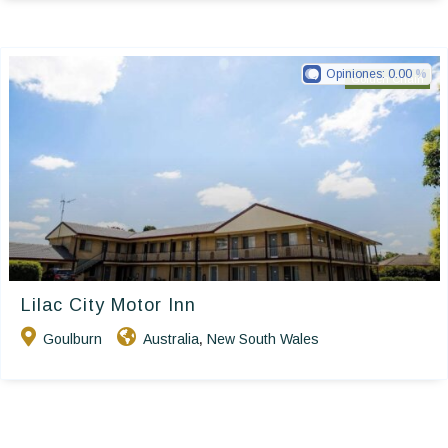
Opiniones:
0.00
Golden Chain
Lilac City Motor Inn
Goulburn
Australia
New South Wales
,