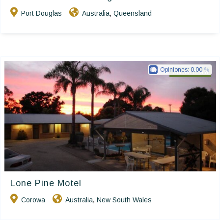
Port Douglas
Australia
Queensland
,
Opiniones:
0.00
Golden Chain
Lone Pine Motel
Corowa
Australia
New South Wales
,