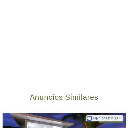
Anuncios Similares
Opiniones:
0.00
Golden Chain