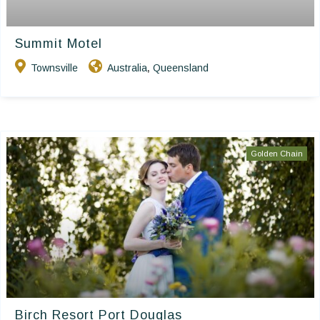
Summit Motel
Townsville
Australia
Queensland
,
Golden Chain
Birch Resort Port Douglas