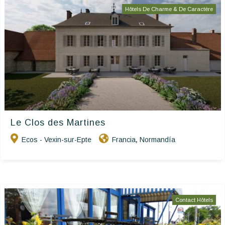
Hôtels De Charme & De Caractère
Le Clos des Martines
Ecos - Vexin-sur-Epte
Francia
Normandía
,
Contact Hôtels