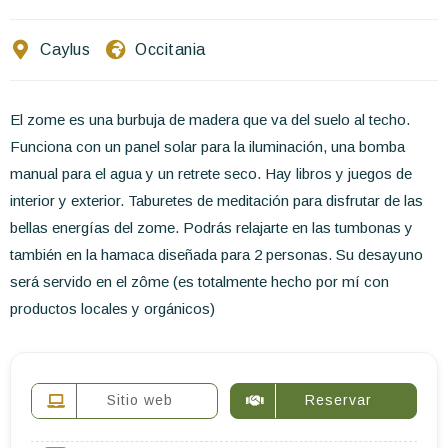
Escríbenos
Caylus
Occitania
ES
EN
FR
El zome es una burbuja de madera que va del suelo al techo.
Funciona con un panel solar para la iluminación, una bomba
manual para el agua y un retrete seco. Hay libros y juegos de
interior y exterior. Taburetes de meditación para disfrutar de las
bellas energías del zome. Podrás relajarte en las tumbonas y
también en la hamaca diseñada para 2 personas. Su desayuno
será servido en el zôme (es totalmente hecho por mí con
productos locales y orgánicos)
Sitio web
Reservar