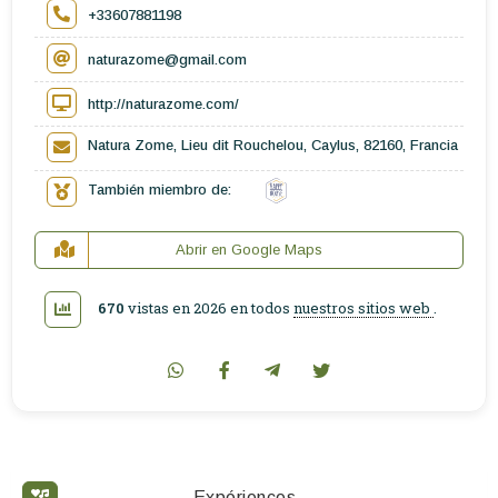
+33607881198
naturazome@gmail.com
http://naturazome.com/
Natura Zome, Lieu dit Rouchelou, Caylus, 82160, Francia
También miembro de:
Abrir en Google Maps
670
vistas en 2026 en todos
nuestros sitios web
.
Expériences