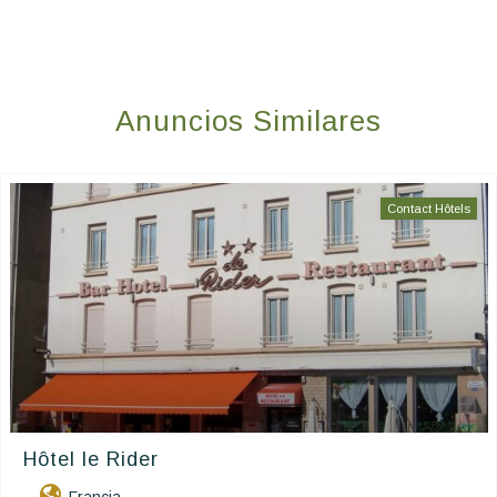
Anuncios Similares
Contact Hôtels
Hôtel le Rider