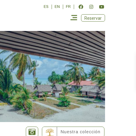
ES
EN
FR
Reservar
Nuestra colección