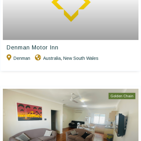
Denman Motor Inn
Denman
Australia
New South Wales
,
Golden Chain