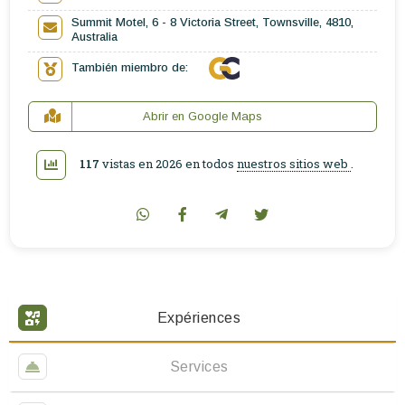
Escríbenos
Summit Motel, 6 - 8 Victoria Street, Townsville, 4810,
Australia
ES
También miembro de:
Abrir en Google Maps
117
vistas en 2026 en todos
nuestros sitios web
.
Expériences
Services