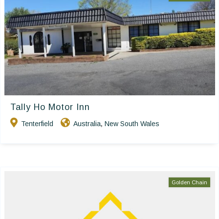
Tally Ho Motor Inn
Tenterfield
Australia
New South Wales
,
Golden Chain