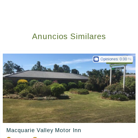
Anuncios Similares
Opiniones:
0.00
Golden Chain
Macquarie Valley Motor Inn