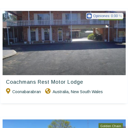
Opiniones:
0.00
Golden Chain
Coachmans Rest Motor Lodge
Coonabarabran
Australia
New South Wales
,
Golden Chain