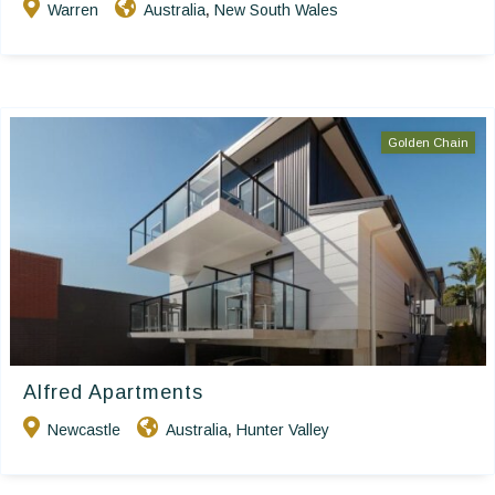
Warren
Australia
New South Wales
,
Golden Chain
Alfred Apartments
Newcastle
Australia
Hunter Valley
,