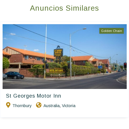
Anuncios Similares
Golden Chain
St Georges Motor Inn
Thornbury
Australia
Victoria
,