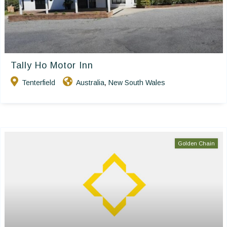
Tally Ho Motor Inn
Tenterfield
Australia
New South Wales
,
Golden Chain