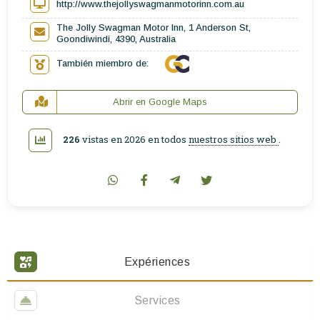
http://www.thejollyswagmanmotorinn.com.au
The Jolly Swagman Motor Inn, 1 Anderson St,
Goondiwindi, 4390, Australia
También miembro de:
Abrir en Google Maps
226
vistas en 2026 en todos
nuestros sitios web
.
Expériences
Services