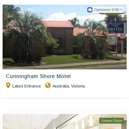
Opiniones:
0.00
Golden Chain
Cunningham Shore Motel
Lakes Entrance
Australia
Victoria
,
Golden Chain