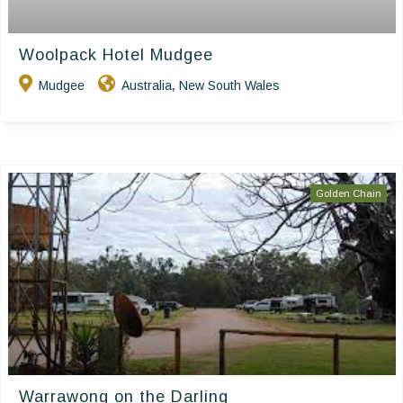
Woolpack Hotel Mudgee
Mudgee
Australia
New South Wales
,
Golden Chain
Warrawong on the Darling