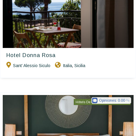
Hotel Donna Rosa
Sant’ Alessio Siculo
Italia
Sicilia
,
Opiniones:
0.00
Hôtels De Charme & De Caractère