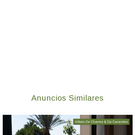
Anuncios Similares
Hôtels De Charme & De Caractère