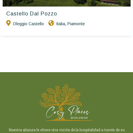
Castello Dal Pozzo
Oleggio Castello
Italia
Piamonte
,
Nuestra alianza le ofrece otra visión de la hospitalidad a través de su