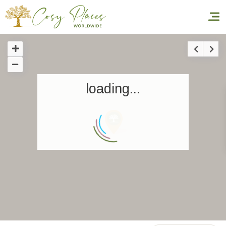
Inicio
loading...
Reservar una estancia
Nuestra colección mundial
World’s Best Hotels
Hacer que viajes
Estancia temática
Salud y seguridad