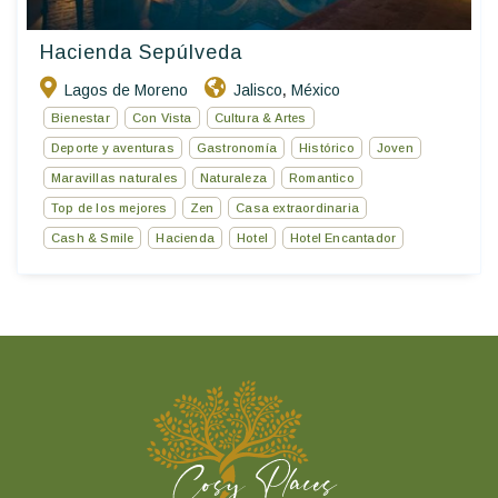
Hacienda Sepúlveda
Lagos de Moreno
Jalisco
México
,
Bienestar
Con Vista
Cultura & Artes
Deporte y aventuras
Gastronomía
Histórico
Joven
Maravillas naturales
Naturaleza
Romantico
Top de los mejores
Zen
Casa extraordinaria
Cash & Smile
Hacienda
Hotel
Hotel Encantador