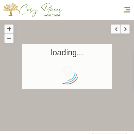
Inicio
loading...
Reservar una estancia
Nuestra colección mundial
World’s Best Hotels
Hacer que viajes
Estancia temática
Salud y seguridad