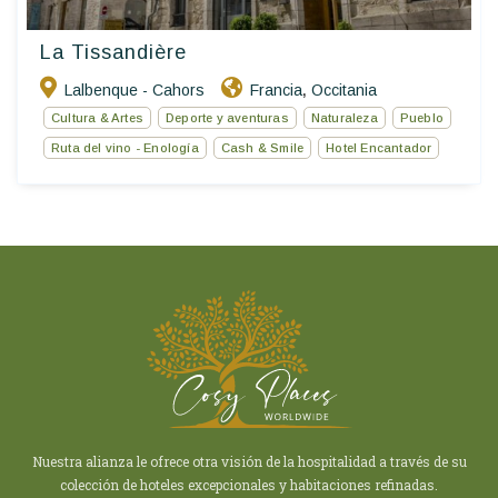
La Tissandière
Lalbenque - Cahors
Francia
Occitania
,
Cultura & Artes
Deporte y aventuras
Naturaleza
Pueblo
Ruta del vino - Enología
Cash & Smile
Hotel Encantador
Nuestra alianza le ofrece otra visión de la hospitalidad a través de su
colección de hoteles excepcionales y habitaciones refinadas.