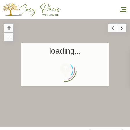
Inicio
loading...
Reservar una estancia
Nuestra colección mundial
World’s Best Hotels
Hacer que viajes
Estancia temática
Salud y seguridad