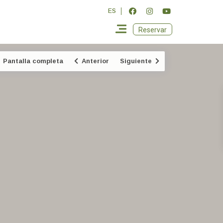
ES
Reservar
Pantalla completa
Anterior
Siguiente