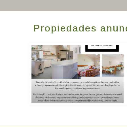
Propiedades anunc
Golden Chain