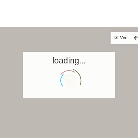
Ver
loading...
Inicio
Reservar una estancia
Nuestra colección mundial
World’s Best Hotels