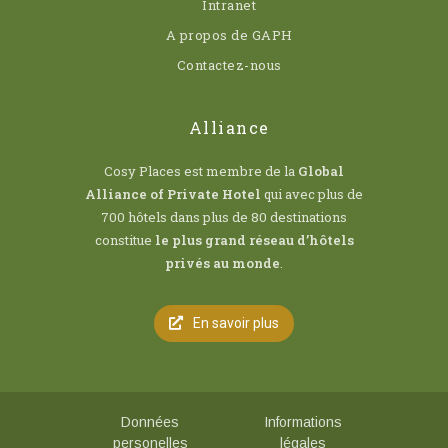
Intranet
A propos de GAPH
Contactez-nous
Alliance
Cosy Places est membre de la
Global
Alliance of Private Hotel
qui avec plus de
700 hôtels dans plus de 80 destinations
constitue
le plus grand réseau d’hôtels
privés au monde
.
En savoir plus
Données
Informations
personelles
légales