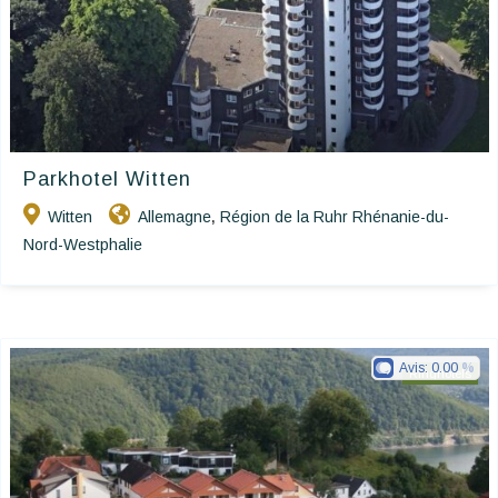
Parkhotel Witten
Witten
Allemagne
Région de la Ruhr Rhénanie-du-
,
Nord-Westphalie
Avis:
0.00
Ringhotels