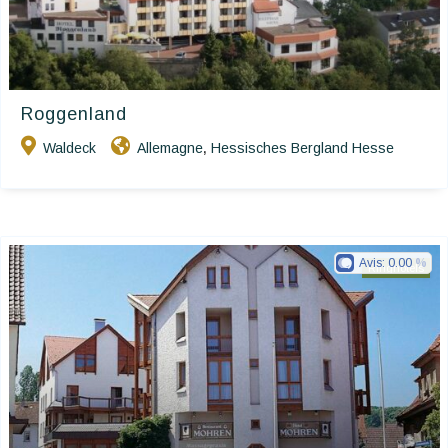
Roggenland
Waldeck
Allemagne
Hessisches Bergland Hesse
,
Avis:
0.00
Ringhotels