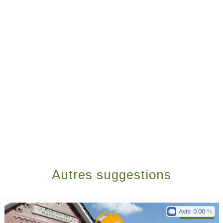
Autres suggestions
Avis:
0.00
Ringhotels