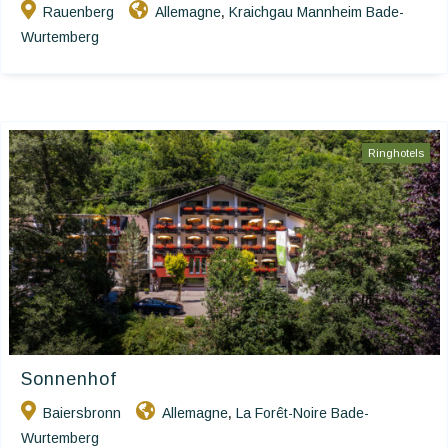
Rauenberg
Allemagne
Kraichgau Mannheim Bade-
,
Wurtemberg
Ringhotels
Sonnenhof
Baiersbronn
Allemagne
La Forêt-Noire Bade-
,
Wurtemberg