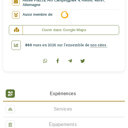
Alfsee Piazza, Am Campingpark 4, Rieste, 49597,
Allemagne
Aussi membre de:
Ouvrir dans Google Maps
860
vues en 2026 sur l'ensemble de
nos sites
.
Expériences
Services
Équipements