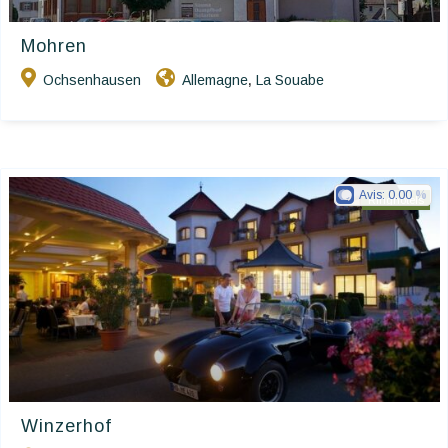
Mohren
Ochsenhausen
Allemagne
La Souabe
,
Avis:
0.00
Ringhotels
Winzerhof