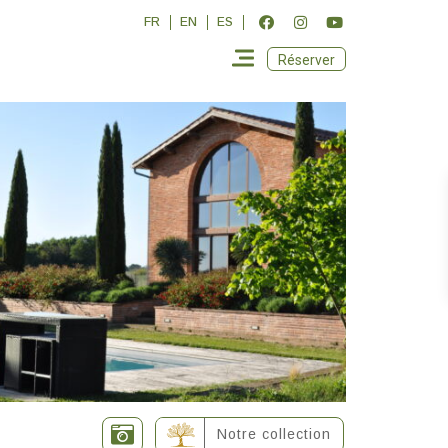
FR
EN
ES
Réserver
Notre collection