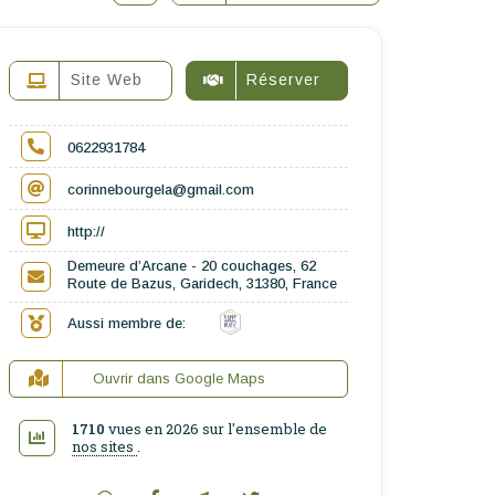
Site Web
Réserver
0622931784
corinnebourgela@gmail.com
http://
Demeure d’Arcane - 20 couchages, 62
Route de Bazus, Garidech, 31380, France
Aussi membre de:
Ouvrir dans Google Maps
1710
vues en 2026 sur l'ensemble de
nos sites
.