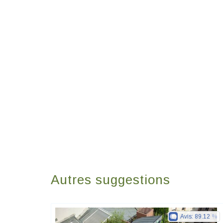
Autres suggestions
Avis:
89.12