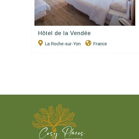
Hôtel de la Vendée
Contact Hôtels
La Roche-sur-Yon
France