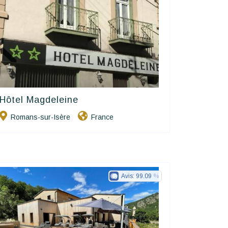
Hôtel Magdeleine
Contact Hôtels
Romans-sur-Isère
France
Avis:
99.09