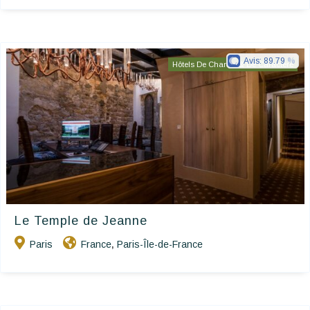
Avis:
89.79
Hôtels De Charme & De Caractère
Le Temple de Jeanne
Paris
France
Paris-Île-de-France
,