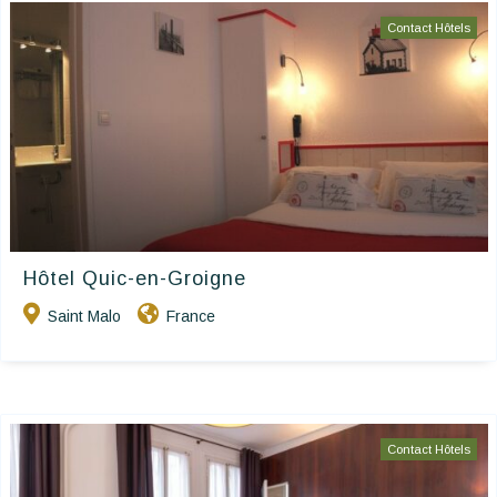
Contact Hôtels
Hôtel Quic-en-Groigne
Saint Malo
France
Contact Hôtels