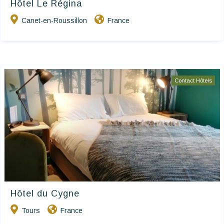
Hôtel Le Régina
Canet-en-Roussillon
France
Contact Hôtels
Hôtel du Cygne
Tours
France