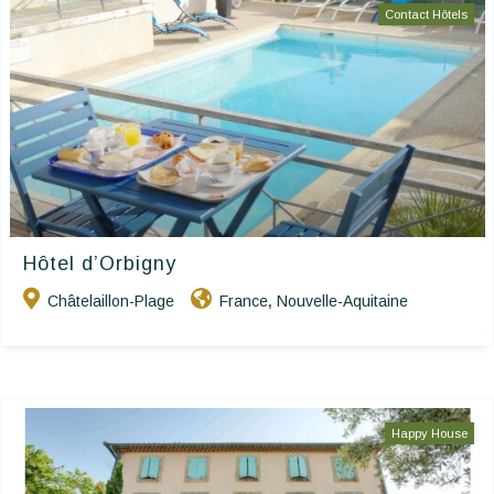
Contact Hôtels
Hôtel d’Orbigny
Châtelaillon-Plage
France
Nouvelle-Aquitaine
,
Happy House