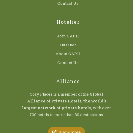
Contact Us
Hotelier
Join GAPH
Intranet
About GAPH
Contact Us
Alliance
Cosy Places is a member of the
Global
Alliance of Private Hotels
,
the world’s
largest network of private hotels
, with over
700 hotels in more than 80 destinations.
Know more