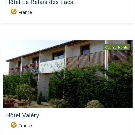
Hôtel Le Relais des Lacs
France
Contact Hôtels
Hôtel Valéry
France