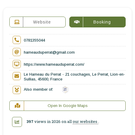
Website
Booking
0781355044
hameauduperrat@gmail.com
https://www.hameauduperrat.com/
Le Hameau du Perrat - 21 couchages, Le Perrat, Lion-en-
Sullias, 45600, France
Also member of:
Open In Google Maps
397
views in 2026 on all
our websites
.