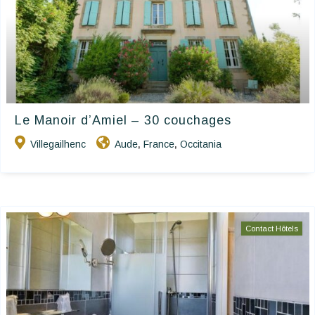
Le Manoir d’Amiel – 30 couchages
Villegailhenc
Aude
France
Occitania
,
,
Contact Hôtels