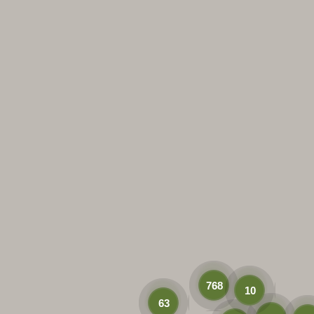
768
10
63