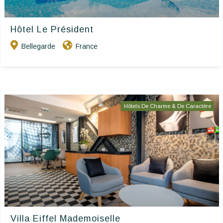
Hôtel Le Président
Bellegarde
France
Hôtels De Charme & De Caractère
Villa Eiffel Mademoiselle