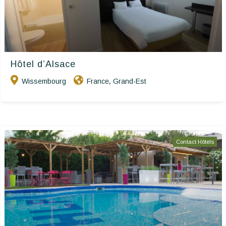
Hôtel d’Alsace
Wissembourg
France
Grand-Est
,
Contact Hôtels