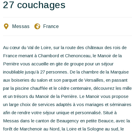
Ecrivez-nous
27 couchages
FR
EN
ES
Messas
France
Au cœur du Val de Loire, sur la route des châteaux des rois de
France menant à Chambord et Chenonceau, le Manoir de la
Perrière vous accueille en gite de groupe pour un séjour
inoubliable jusqu’à 27 personnes. De la chambre de la Marquise
aux boiseries du salon et son parquet de Versailles, en passant
par la piscine chauffée et le cèdre centenaire, découvrez les mille
et un trésors du Manoir de la Perrière. Le Manoir vous propose
un large choix de services adaptés à vos mariages et séminaires
afin de rendre votre séjour unique et personnalisé. Situé à
Messas dans le canton de Beaugency en petite Beauce, avec la
forêt de Marchenoir au Nord, la Loire et la Sologne au sud, le