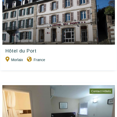
Hôtel du Port
Morlaix
France
Contact Hôtels