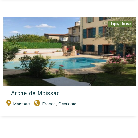
Happy House
L’Arche de Moissac
Moissac
France
Occitanie
,