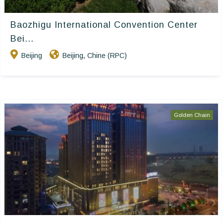
Baozhigu International Convention Center
Bei...
Beijing
Beijing
Chine (RPC)
,
Golden Chain