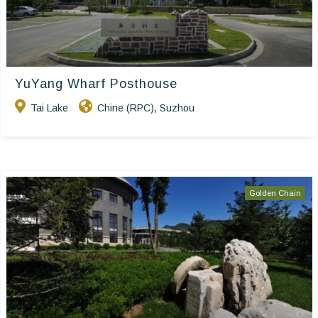
YuYang Wharf Posthouse
Tai Lake
Chine (RPC)
Suzhou
,
Golden Chain