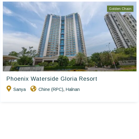
Golden Chain
Phoenix Waterside Gloria Resort
Sanya
Chine (RPC)
Halnan
,